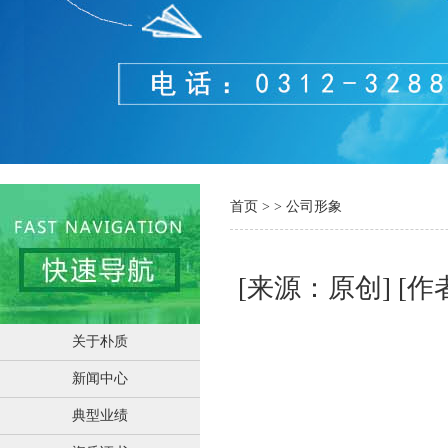
首页
>
>
公司形象
[来源：原创]
[作
关于朴质
新闻中心
典型业绩