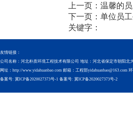
上一页：
温馨的员
下一页：
单位员工
关键字：
友情链接：
公司名称：河北朴质环境工程技术有限公司 地址：河北省保定市朝阳北大街1178号朝
网址：http://www.yidahuanbao.com 邮箱：工程部yidahuanbao@163.com 环评
备案号:
冀ICP备2020027373号-1
备案号:
冀ICP备2020027373号-2