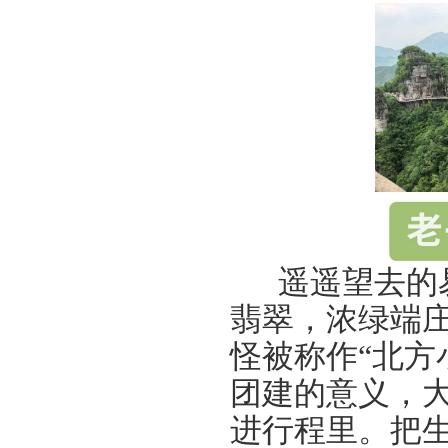
遥遥望去的易
翡翠，浓绿端
怪被称作“北方
团建的意义，大
进行程里。把